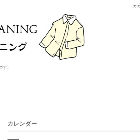
カ
です。
カレンダー