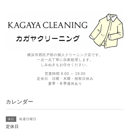
横浜市西区戸部の個人クリーニング店です。
一点一点丁寧に自家処理します。
しみぬきもお任せください。
営業時間 8:00 ～ 19:00
定休日 日曜・木曜・祝祭日休み
夏季・冬季連休あり
カレンダー
毎週日曜日
休日
定休日