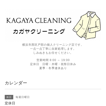
横浜市西区戸部の個人クリーニング店です。
一点一点丁寧に自家処理します。
しみぬきもお任せください。
営業時間 8:00 ～ 19:00
定休日 日曜・木曜・祝祭日休み
夏季・冬季連休あり
カレンダー
毎週日曜日
休日
定休日