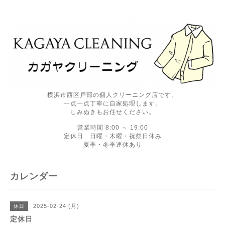
横浜市西区戸部の個人クリーニング店です。
一点一点丁寧に自家処理します。
しみぬきもお任せください。
営業時間 8:00 ～ 19:00
定休日 日曜・木曜・祝祭日休み
夏季・冬季連休あり
カレンダー
2025-02-24 (月)
休日
定休日