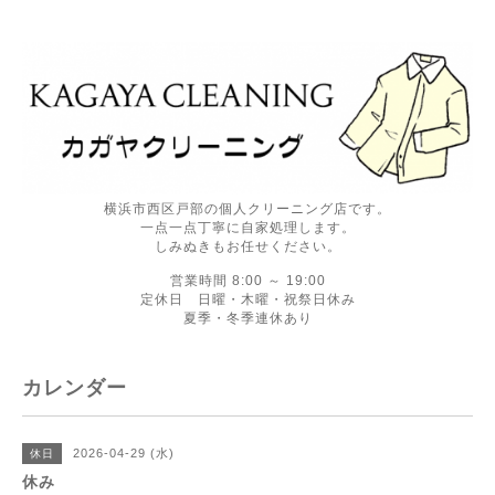
横浜市西区戸部の個人クリーニング店です。
一点一点丁寧に自家処理します。
しみぬきもお任せください。
営業時間 8:00 ～ 19:00
定休日 日曜・木曜・祝祭日休み
夏季・冬季連休あり
カレンダー
2026-04-29 (水)
休日
休み