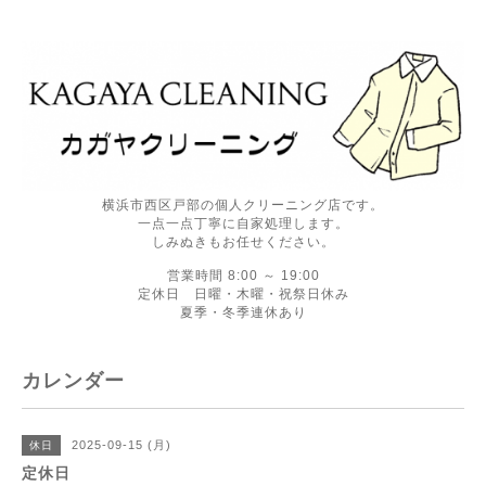
横浜市西区戸部の個人クリーニング店です。
一点一点丁寧に自家処理します。
しみぬきもお任せください。
営業時間 8:00 ～ 19:00
定休日 日曜・木曜・祝祭日休み
夏季・冬季連休あり
カレンダー
2025-09-15 (月)
休日
定休日