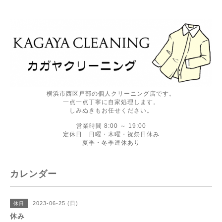
横浜市西区戸部の個人クリーニング店です。
一点一点丁寧に自家処理します。
しみぬきもお任せください。
営業時間 8:00 ～ 19:00
定休日 日曜・木曜・祝祭日休み
夏季・冬季連休あり
カレンダー
2023-06-25 (日)
休日
休み