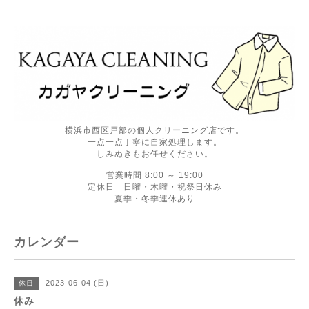
横浜市西区戸部の個人クリーニング店です。
一点一点丁寧に自家処理します。
しみぬきもお任せください。
営業時間 8:00 ～ 19:00
定休日 日曜・木曜・祝祭日休み
夏季・冬季連休あり
カレンダー
2023-06-04 (日)
休日
休み